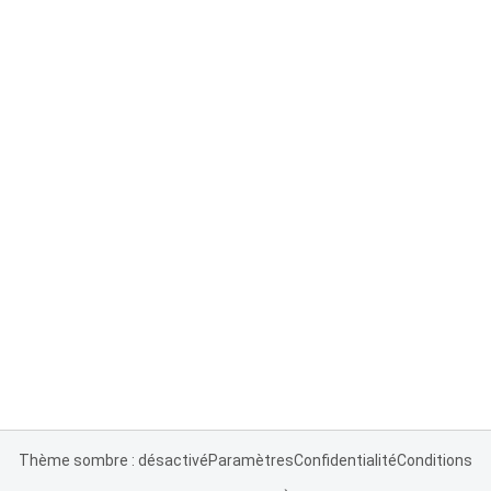
Thème sombre : désactivé
Paramètres
Confidentialité
Conditions