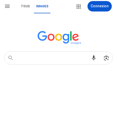
Connexion
TOUS
IMAGES
images