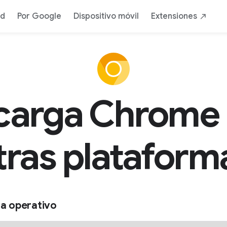
ad
Por Google
Dispositivo móvil
Extensiones
carga Chrome 
tras plataform
a operativo