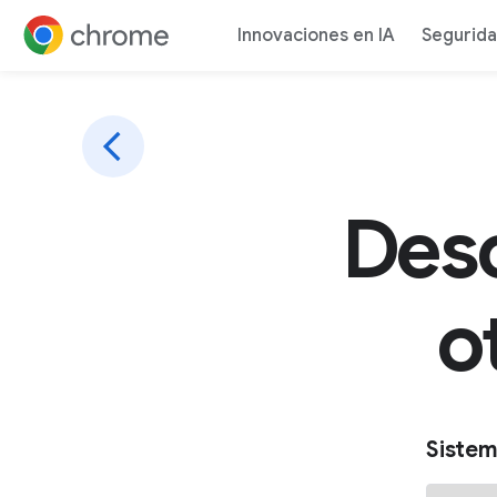
Innovaciones en IA
Segurid
Ir al contenido
Des
o
Sistem