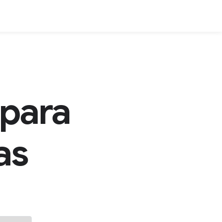
para
as