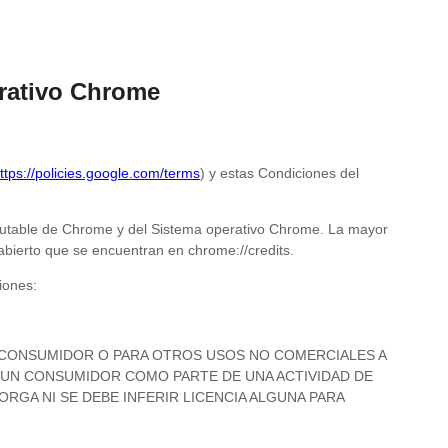
erativo Chrome
ttps://policies.google.com/terms
) y estas Condiciones del
ecutable de Chrome y del Sistema operativo Chrome. La mayor
abierto que se encuentran en chrome://credits.
iones:
N CONSUMIDOR O PARA OTROS USOS NO COMERCIALES A
POR UN CONSUMIDOR COMO PARTE DE UNA ACTIVIDAD DE
RGA NI SE DEBE INFERIR LICENCIA ALGUNA PARA