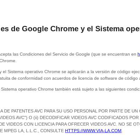
ales de Google Chrome y el Sistema op
cepta las Condiciones del Servicio de Google (que se encuentran en
h
 Chrome.
y el Sistema operativo Chrome se aplicarán a la versión de código ej
atuita de conformidad con acuerdos de licencia de software de código 
Sistema operativo Chrome también está sujeto a las siguientes condic
RA DE PATENTES AVC PARA SU USO PERSONAL POR PARTE DE U
("VIDEOS AVC") O (ii) DECODIFICAR VIDEOS AVC CODIFICADOS 
 VIDEOS CON LICENCIA PARA OFRECER VIDEOS AVC. NO SE OTO
 MPEG LA, L.L.C., CONSULTE
HTTPS://WWW.VIA-LA.COM
.