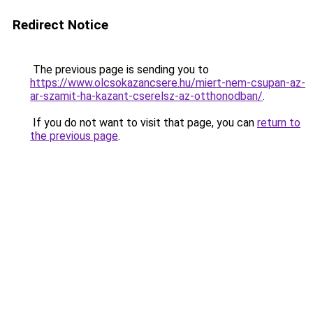
Redirect Notice
The previous page is sending you to
https://www.olcsokazancsere.hu/miert-nem-csupan-az-
ar-szamit-ha-kazant-cserelsz-az-otthonodban/
.
If you do not want to visit that page, you can
return to
the previous page
.