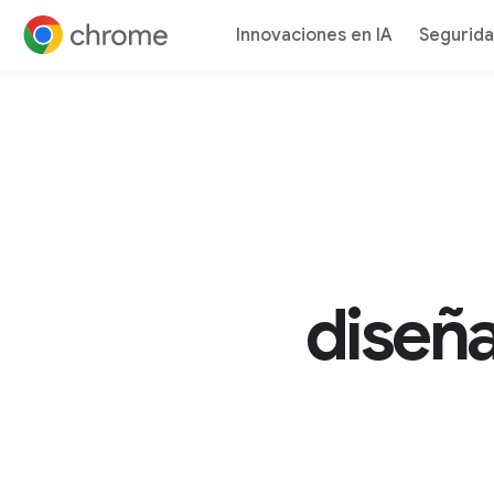
Rápido
Innovaciones en IA
Segurid
Ir al contenido
diseñ