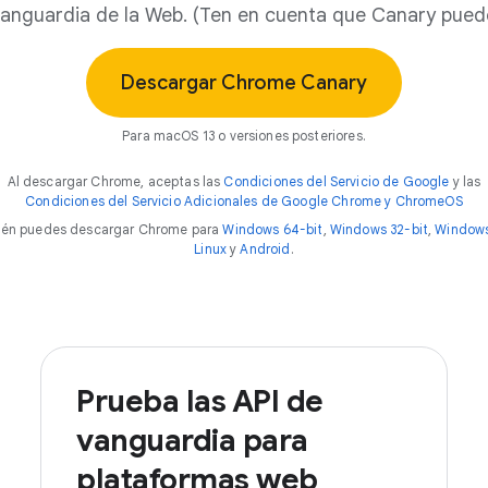
anguardia de la Web. (Ten en cuenta que Canary puede
Descargar Chrome Canary
Para macOS 13 o versiones posteriores.
Al descargar Chrome, aceptas las
Condiciones del Servicio de Google
y las
Condiciones del Servicio Adicionales de Google Chrome y ChromeOS
én puedes descargar Chrome para
Windows 64-bit
,
Windows 32-bit
,
Window
Linux
y
Android
.
Prueba las API de
vanguardia para
plataformas web