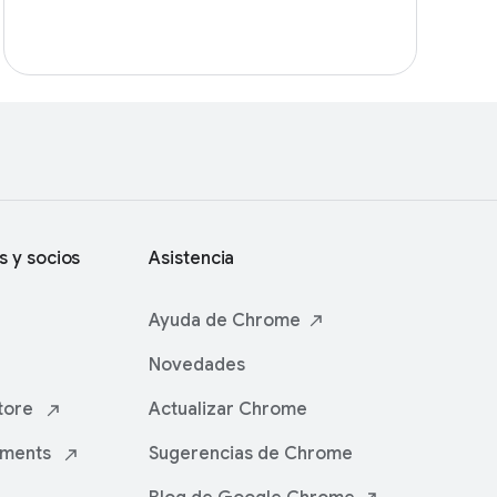
s y socios
Asistencia
Ayuda de
Chrome
Novedades
tore
Actualizar Chrome
iments
Sugerencias de Chrome