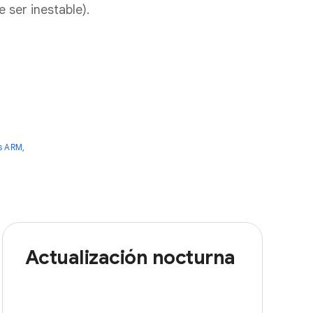
 ser inestable).
s ARM
,
Actualización nocturna