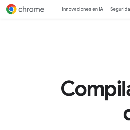
Innovaciones en IA
Segurid
Ir al contenido
Compil