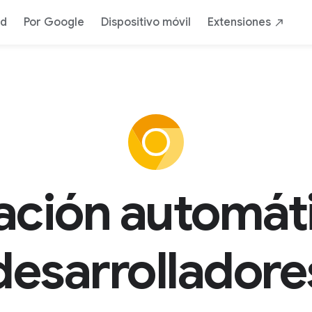
ad
Por Google
Dispositivo móvil
Extensiones
ación automáti
desarrolladore