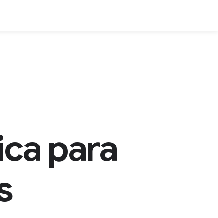
ca para
s