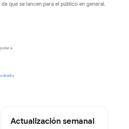
de que se lancen para el público en general.
ayudar a
Android
y
Actualización semanal