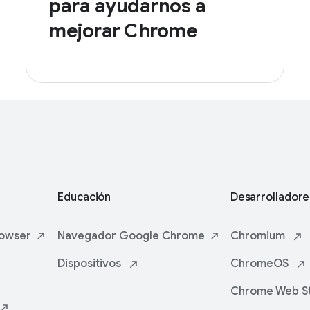
para ayudarnos a
mejorar Chrome
Educación
Desarrolladore
owser
Navegador
Google Chrome
Chromium
Dispositivos
ChromeOS
Chrome Web S