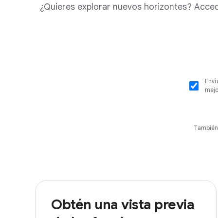
¿Quieres explorar nuevos horizontes? Accede
Envi
mejo
También
Obtén una vista previa