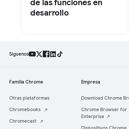
de las funciones en
desarrollo
Síguenos
Familia Chrome
Empresa
Otras plataformas
Download Chrome
Br
Chromebooks
Chrome Browser for
Enterprise
Chromecast
Dispositivos
Chrome