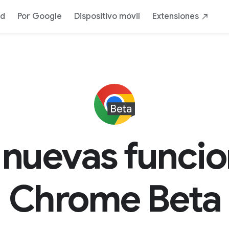
ad
Por Google
Dispositivo móvil
Extensiones
 nuevas funcio
Chrome Beta