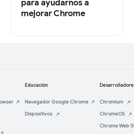
para ayudarnos a
mejorar Chrome
Educación
Desarrolladore
owser
Navegador
Google Chrome
Chromium
Dispositivos
ChromeOS
Chrome Web S