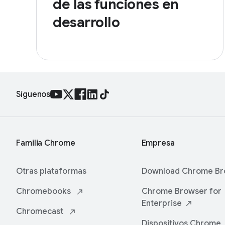
de las funciones en
desarrollo
Síguenos
Familia Chrome
Empresa
Otras plataformas
Download Chrome
Br
Chromebooks
Chrome Browser for
Enterprise
Chromecast
Dispositivos
Chrome