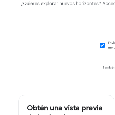
¿Quieres explorar nuevos horizontes? Accede
Envi
mejo
También
Obtén una vista previa