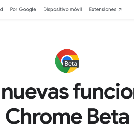
ad
Por Google
Dispositivo móvil
Extensiones
 nuevas funcio
Chrome Beta